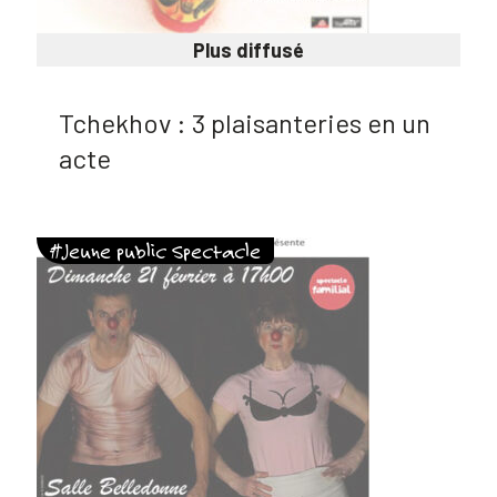
Plus diffusé
Tchekhov : 3 plaisanteries en un
acte
#Jeune public Spectacle