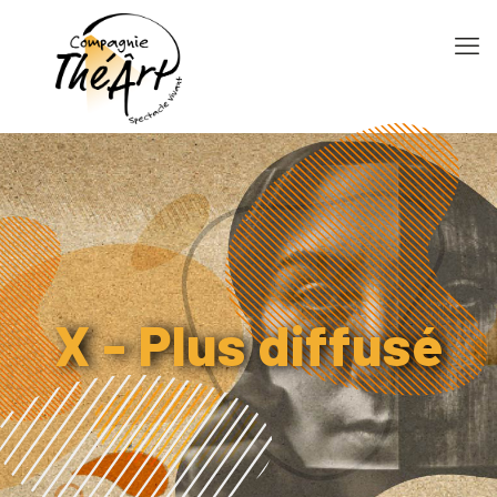
X - Plus diffusé