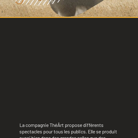
La compagnie ThéÂrt propose différents
spectacles pour tous les publics. Elle se produit
aussi bien dans des grandes salles que des