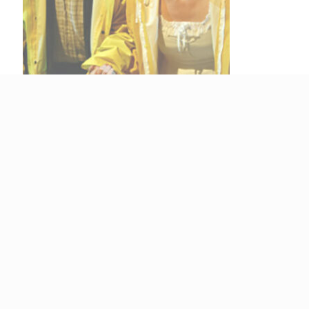
Plus diffusé
Sur la corde raide