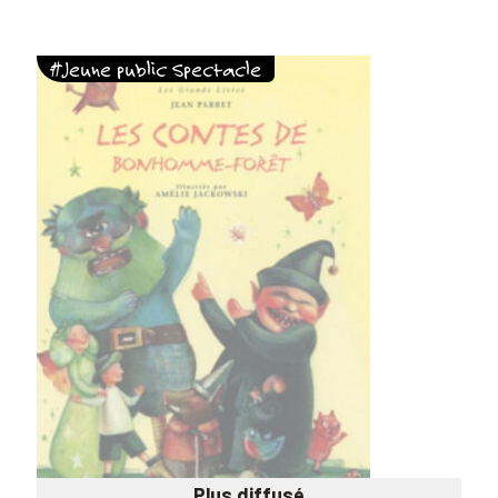
#Jeune public Spectacle
Plus diffusé