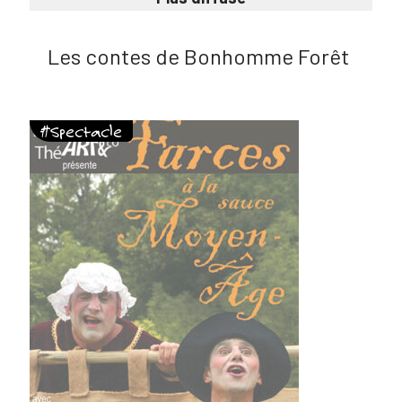
Les contes de Bonhomme Forêt
#Spectacle