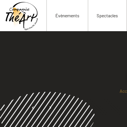
Évènements
Spectacles
Acc