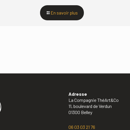
En savoir plus
Adresse
La Compagnie ThéArt&Co
11, boulevard de Verdun
01300 Belley
06 03 03 21 76