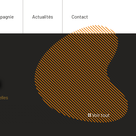
pagnie
Actualités
Contact
s
elles
Voir tout