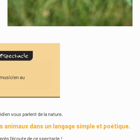
#
Spectacle
 musicien au
dien vous parlent de la nature.
 les animaux dans un langage simple et poétique.
près l'écoute de ce spectacle !