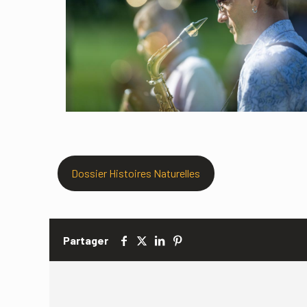
Dossier Histoires Naturelles
Partager