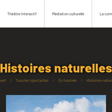
Théâtre interactif
Médiation culturelle
La com
Histoires naturelle
ueil
Tous les spectacles
En tournée
Histoires natur