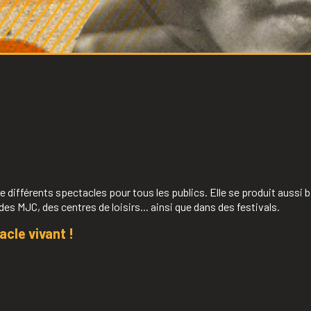
ifférents spectacles pour tous les publics. Elle se produit aussi b
des MJC, des centres de loisirs... ainsi que dans des festivals.
acle vivant !