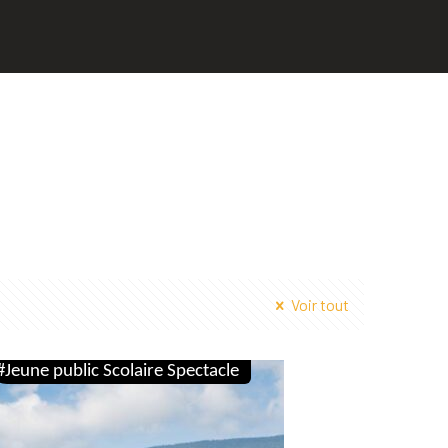
Voir tout
#Jeune public Scolaire Spectacle