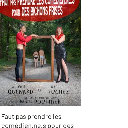
Faut pas prendre les
comédien.ne.s pour des