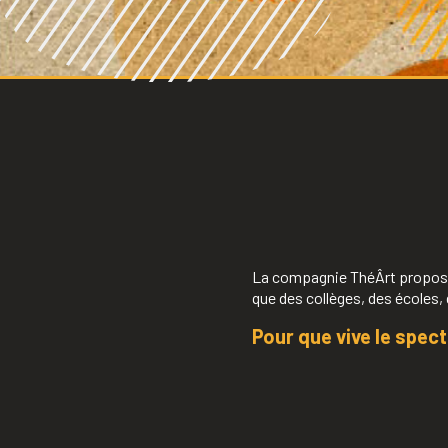
La compagnie ThéÂrt propose d
que des collèges, des écoles, 
Pour que vive le spect