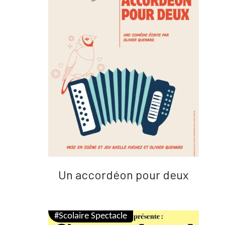
Un accordéon pour deux
#Scolaire Spectacle