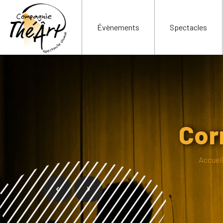
Évènements
Spectacles
Cor
Accueil