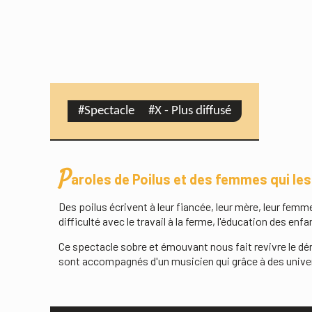
#
Spectacle
#
X - Plus diffusé
P
aroles de Poilus et des femmes qui les
Des poilus écrivent à leur fiancée, leur mère, leur femm
difficulté avec le travail à la ferme, l'éducation des enfa
Ce spectacle sobre et émouvant nous fait revivre le d
sont accompagnés d'un musicien qui grâce à des univer