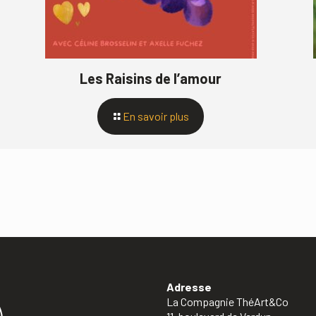
Les Raisins de l’amour
En savoir plus
Adresse
La Compagnie ThéArt&Co