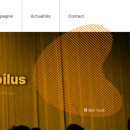
pagnie
Actualités
Contact
ilus
 Poilus
Voir tout