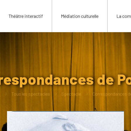
Théâtre interactif
Médiation culturelle
La com
respondances de Po
Tous les spectacles
Spectacle
Correspondances de