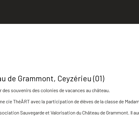
u de Grammont, Ceyzérieu (01)
ler des souvenirs des colonies de vacances au château.
ène cie ThéÂRT avec la participation de élèves de la classe de Mada
ociation Sauvegarde et Valorisation du Château de Grammont. Il aura l