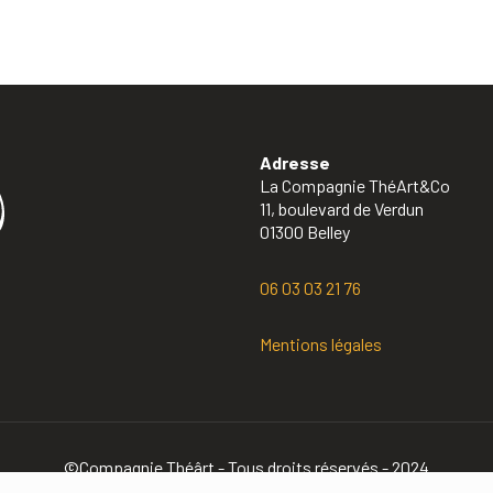
Adresse
La Compagnie ThéArt&Co
11, boulevard de Verdun
01300 Belley
06 03 03 21 76
Mentions légales
©Compagnie Théârt - Tous droits réservés - 2024