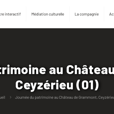
re interactif
Médiation culturelle
La compagnie
Ac
trimoine au Châtea
Ceyzérieu (01)
eil
Journée du patrimoine au Château de Grammont, Ceyzérieu