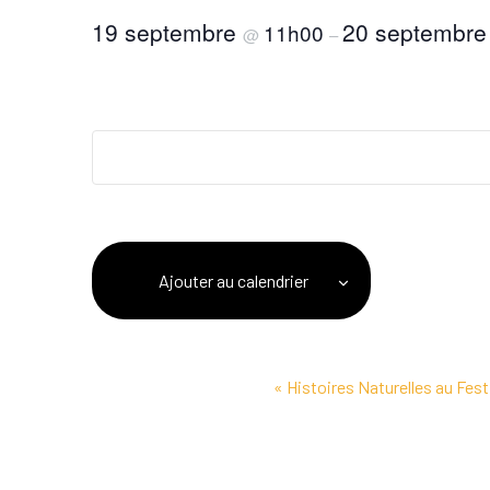
19 septembre
20 septembr
11h00
@
–
Ajouter au calendrier
Navigation
«
Histoires Naturelles au Fes
Évènement