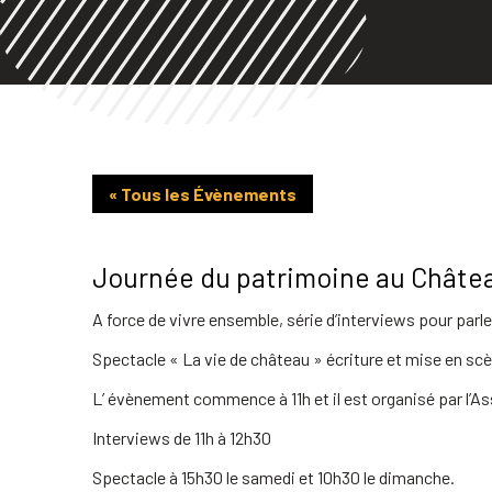
« Tous les Évènements
Journée du patrimoine au Châtea
A force de vivre ensemble, série d’interviews pour par
Spectacle « La vie de château » écriture et mise en sc
L’ évènement commence à 11h et il est organisé par l’Ass
Interviews de 11h à 12h30
Spectacle à 15h30 le samedi et 10h30 le dimanche.