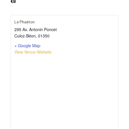
€8
Le Phaéton
295 Av. Antonin Poncet
Culoz-Béon
,
01350
+ Google Map
View Venue Website