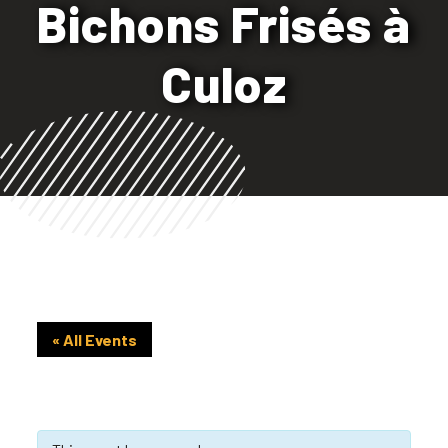
Bichons Frisés à
Culoz
« All Events