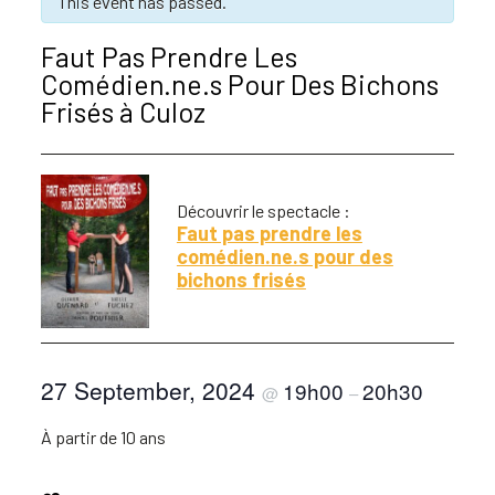
This event has passed.
Faut Pas Prendre Les
Comédien.ne.s Pour Des Bichons
Frisés à Culoz
Découvrir le spectacle :
Faut pas prendre les
comédien.ne.s pour des
bichons frisés
27 September, 2024
19h00
20h30
@
–
À partir de 10 ans