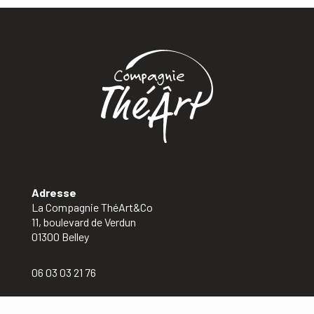
Adresse
La Compagnie ThéArt&Co
11, boulevard de Verdun
01300 Belley
06 03 03 21 76
Mentions légales