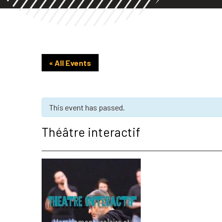
« All Events
This event has passed.
Théâtre interactif