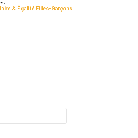
e :
aire & Égalité Filles-Garçons