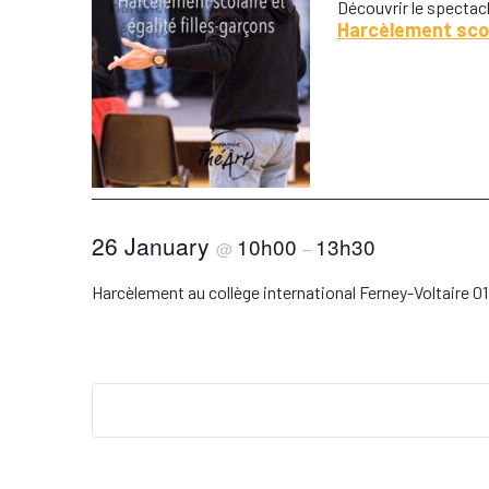
Découvrir le spectacl
Harcèlement scol
26 January
10h00
13h30
@
–
Harcèlement au collège international Ferney-Voltaire 01