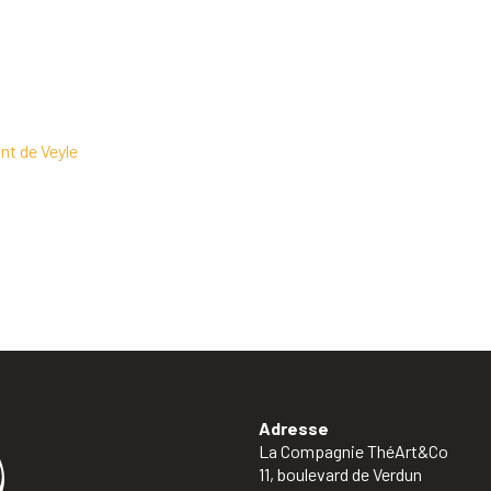
nt de Veyle
Adresse
La Compagnie ThéArt&Co
11, boulevard de Verdun